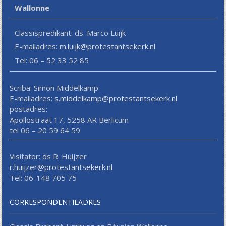
Wallonne
Classispredikant: ds. Marco Luijk
E-mailadres:
m.luijk@protestantsekerk.nl
Tel: 06 – 52 33 52 85
Scriba: Simon Middelkamp
E-mailadres:
s.middelkamp@protestantsekerk.nl
postadres:
Apollostraat 17, 5258 AR Berlicum
tel 06 – 20 59 64 59
Visitator: ds R. Huijzer
r.huijzer@protestantsekerk.nl
Tel: 06-148 705 75
CORRESPONDENTIEADRES