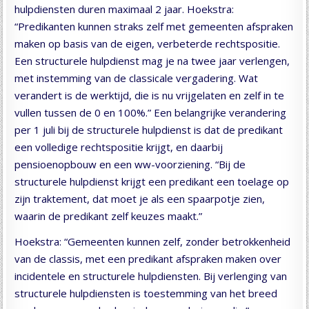
hulpdiensten duren maximaal 2 jaar. Hoekstra:
“Predikanten kunnen straks zelf met gemeenten afspraken
maken op basis van de eigen, verbeterde rechtspositie.
Een structurele hulpdienst mag je na twee jaar verlengen,
met instemming van de classicale vergadering. Wat
verandert is de werktijd, die is nu vrijgelaten en zelf in te
vullen tussen de 0 en 100%.” Een belangrijke verandering
per 1 juli bij de structurele hulpdienst is dat de predikant
een volledige rechtspositie krijgt, en daarbij
pensioenopbouw en een ww-voorziening. “Bij de
structurele hulpdienst krijgt een predikant een toelage op
zijn traktement, dat moet je als een spaarpotje zien,
waarin de predikant zelf keuzes maakt.”
Hoekstra: “Gemeenten kunnen zelf, zonder betrokkenheid
van de classis, met een predikant afspraken maken over
incidentele en structurele hulpdiensten. Bij verlenging van
structurele hulpdiensten is toestemming van het breed