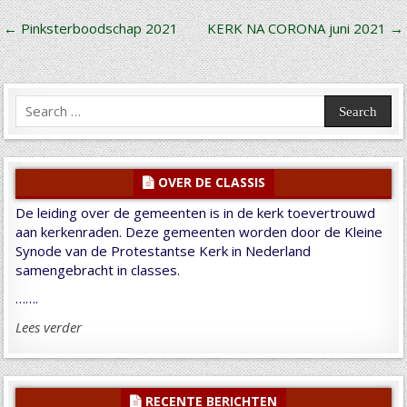
Bericht
← Pinksterboodschap 2021
KERK NA CORONA juni 2021 →
navigatie
Search
for:
OVER DE CLASSIS
De leiding over de gemeenten is in de kerk toevertrouwd
aan kerkenraden. Deze gemeenten worden door de Kleine
Synode van de Protestantse Kerk in Nederland
samengebracht in classes.
…….
Lees verder
RECENTE BERICHTEN