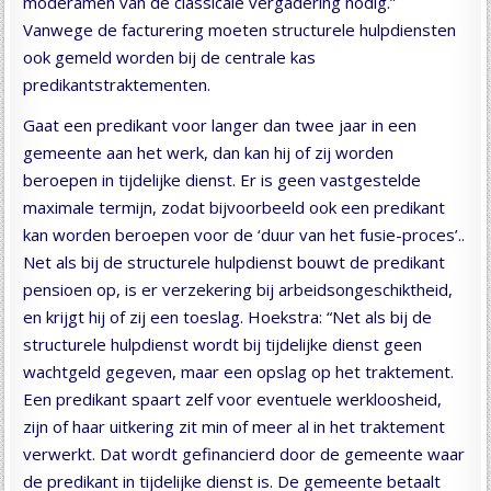
moderamen van de classicale vergadering nodig.”
Vanwege de facturering moeten structurele hulpdiensten
ook gemeld worden bij de centrale kas
predikantstraktementen.
Gaat een predikant voor langer dan twee jaar in een
gemeente aan het werk, dan kan hij of zij worden
beroepen in tijdelijke dienst. Er is geen vastgestelde
maximale termijn, zodat bijvoorbeeld ook een predikant
kan worden beroepen voor de ‘duur van het fusie-proces’..
Net als bij de structurele hulpdienst bouwt de predikant
pensioen op, is er verzekering bij arbeidsongeschiktheid,
en krijgt hij of zij een toeslag. Hoekstra: “Net als bij de
structurele hulpdienst wordt bij tijdelijke dienst geen
wachtgeld gegeven, maar een opslag op het traktement.
Een predikant spaart zelf voor eventuele werkloosheid,
zijn of haar uitkering zit min of meer al in het traktement
verwerkt. Dat wordt gefinancierd door de gemeente waar
de predikant in tijdelijke dienst is. De gemeente betaalt