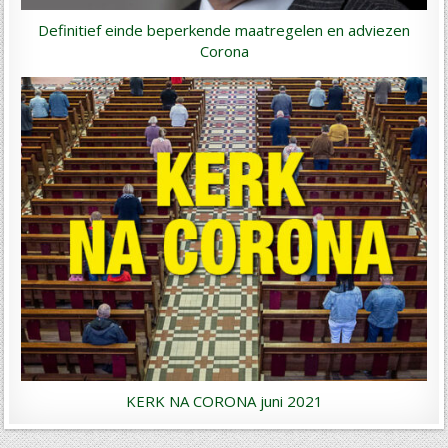
Definitief einde beperkende maatregelen en adviezen
Corona
KERK NA CORONA juni 2021