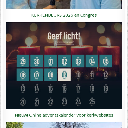
KERKENBEURS 2026 en Congres
Nieuw! Online adventskalender voor kerkwebsites