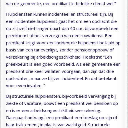
van de gemeente, een predikant in tijdelijke dienst wel.”
Hulpdiensten kunnen incidenteel en structureel zijn. Bij
een incidentele hulpdienst gaat het om een opdracht die
op zichzelf niet langer duurt dan 40 uur, bijvoorbeeld een
preekbeurt of het verzorgen van een rouwdienst. Een
predikant krijgt voor een incidentele hulpdienst betaald op
basis van een tarievenlijst, zonder pensioenopbouw of
verzekering bij arbeidsongeschiktheid. Hoekstra: “Een
preekbeurt is een goed voorbeeld. Als een gemeente een
predikant drie keer wil laten voorgaan, dan zijn dat drie
opdrachten, maar ze blijven incidenteel. En dat betekent:
voor even invallen. ”
Bij structurele hulpdiensten, bijvoorbeeld vervanging bij
ziekte of vacature, bouwt een predikant wel pensioen op
en is er een arbeidsongeschiktheidsverzekering.
Daarnaast ontvangt een predikant een toeslag op zijn of
haar traktement, in plaats van wachtgeld. Structurele