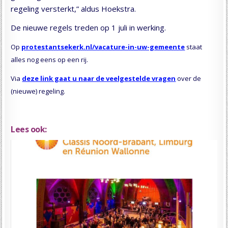
regeling versterkt,” aldus Hoekstra.
De nieuwe regels treden op 1 juli in werking.
Op
protestantsekerk.nl/vacature-in-uw-gemeente
staat
alles nog eens op een rij.
Via
deze link gaat u naar de veelgestelde vragen
over de
(nieuwe) regeling.
Lees ook: