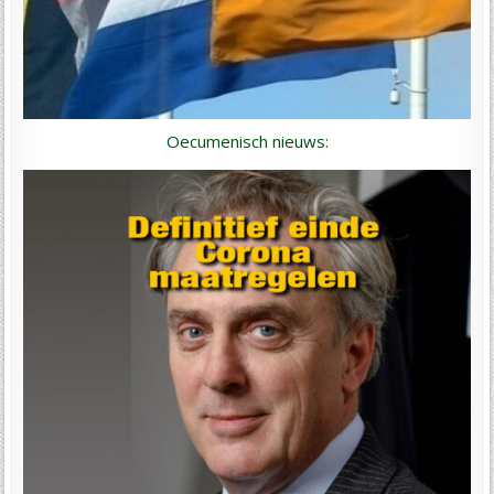
Oecumenisch nieuws: