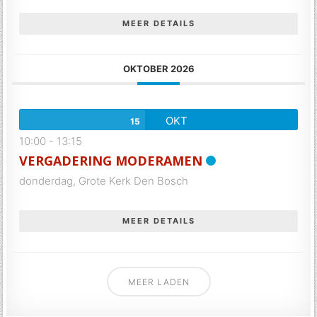
MEER DETAILS
OKTOBER 2026
OKT
15
10:00
-
13:15
VERGADERING MODERAMEN
donderdag,
Grote Kerk Den Bosch
MEER DETAILS
MEER LADEN