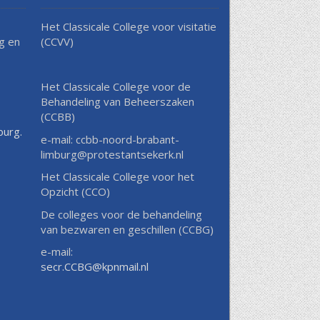
Het Classicale College voor visitatie
g en
(CCVV)
Het Classicale College voor de
Behandeling van Beheerszaken
(CCBB)
burg.
e-mail: ccbb-noord-brabant-
limburg@protestantsekerk.nl
Het Classicale College voor het
Opzicht (CCO)
De colleges voor de behandeling
van bezwaren en geschillen (CCBG)
e-mail:
secr.CCBG@kpnmail.nl