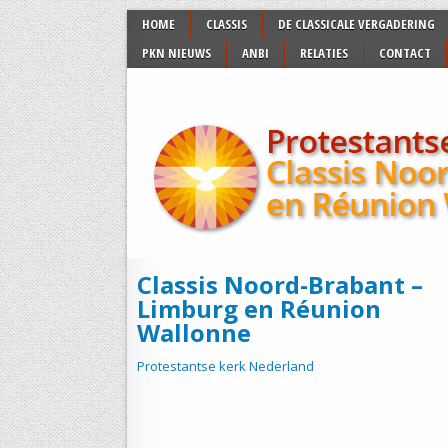
HOME
CLASSIS
DE CLASSICALE VERGADERING
PKN NIEUWS
ANBI
RELATIES
CONTACT
Classis Noord-Brabant –
Limburg en Réunion
Wallonne
Protestantse kerk Nederland