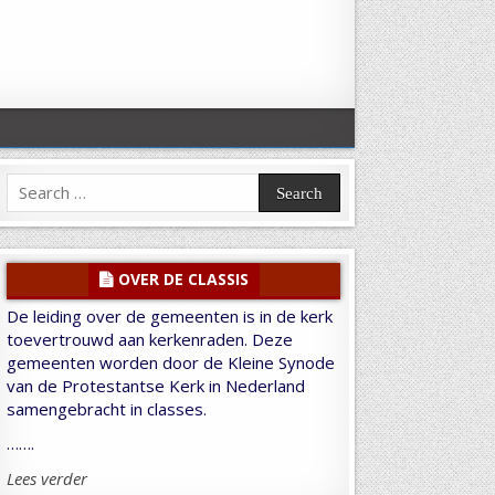
Search
for:
OVER DE CLASSIS
De leiding over de gemeenten is in de kerk
toevertrouwd aan kerkenraden. Deze
gemeenten worden door de Kleine Synode
van de Protestantse Kerk in Nederland
samengebracht in classes.
…….
Lees verder