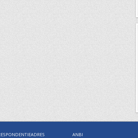
RESPONDENTIEADRES
ANBI