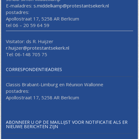
E-mailadres:
s.middelkamp@protestantsekerk.nl
postadres:
Apollostraat 17, 5258 AR Berlicum
tel 06 – 20 59 64 59
Visitator: ds R. Huijzer
r.huijzer@protestantsekerk.nl
Tel: 06-148 705 75
CORRESPONDENTIEADRES
Classis Brabant-Limburg en Réunion Wallonne
postadres:
Apollostraat 17, 5258 AR Berlicum
ABONNEER U OP DE MAILLIJST VOOR NOTIFICATIE ALS ER
NIEUWE BERICHTEN ZIJN