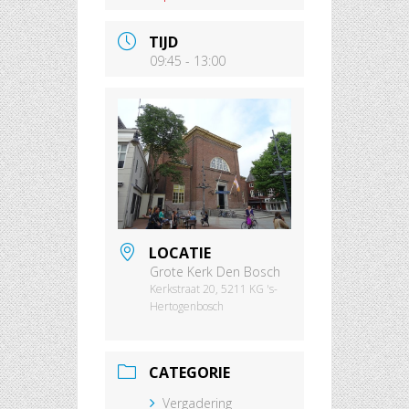
TIJD
09:45 - 13:00
LOCATIE
Grote Kerk Den Bosch
Kerkstraat 20, 5211 KG 's-
Hertogenbosch
CATEGORIE
Vergadering