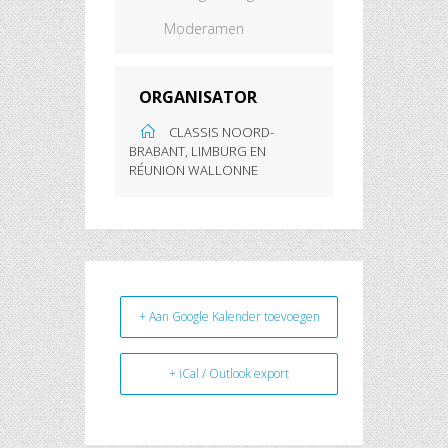
Moderamen
ORGANISATOR
CLASSIS NOORD-
BRABANT, LIMBURG EN
RÉUNION WALLONNE
+ Aan Google Kalender toevoegen
+ iCal / Outlook export