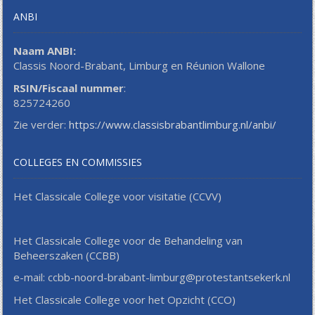
ANBI
Naam ANBI:
Classis Noord-Brabant, Limburg en Réunion Wallone
RSIN/Fiscaal nummer
:
825724260
Zie verder:
https://www.classisbrabantlimburg.nl/anbi/
COLLEGES EN COMMISSIES
Het Classicale College voor visitatie (CCVV)
Het Classicale College voor de Behandeling van
Beheerszaken (CCBB)
e-mail: ccbb-noord-brabant-limburg@protestantsekerk.nl
Het Classicale College voor het Opzicht (CCO)