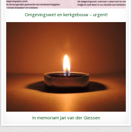
Omgevingswet en kerkgebouw – urgent!
In memoriam Jan van der Giessen