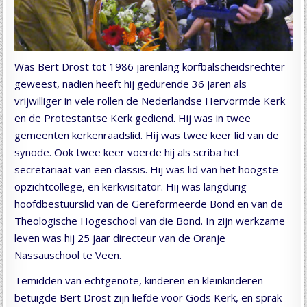
Was Bert Drost tot 1986 jarenlang korfbalscheidsrechter
geweest, nadien heeft hij gedurende 36 jaren als
vrijwilliger in vele rollen de Nederlandse Hervormde Kerk
en de Protestantse Kerk gediend. Hij was in twee
gemeenten kerkenraadslid. Hij was twee keer lid van de
synode. Ook twee keer voerde hij als scriba het
secretariaat van een classis. Hij was lid van het hoogste
opzichtcollege, en kerkvisitator. Hij was langdurig
hoofdbestuurslid van de Gereformeerde Bond en van de
Theologische Hogeschool van die Bond. In zijn werkzame
leven was hij 25 jaar directeur van de Oranje
Nassauschool te Veen.
Temidden van echtgenote, kinderen en kleinkinderen
betuigde Bert Drost zijn liefde voor Gods Kerk, en sprak