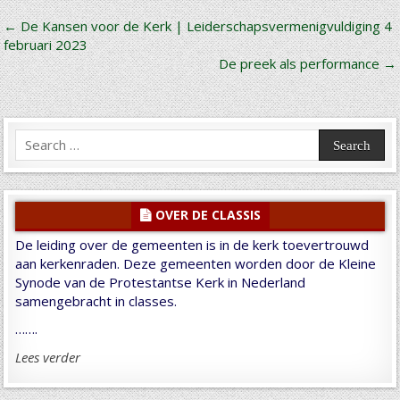
Bericht
← De Kansen voor de Kerk | Leiderschapsvermenigvuldiging 4
februari 2023
navigatie
De preek als performance →
Search
for:
OVER DE CLASSIS
De leiding over de gemeenten is in de kerk toevertrouwd
aan kerkenraden. Deze gemeenten worden door de Kleine
Synode van de Protestantse Kerk in Nederland
samengebracht in classes.
…….
Lees verder