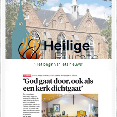
“Het begin van iets nieuws”