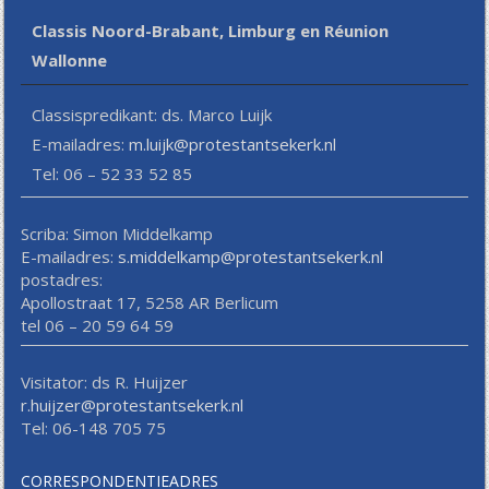
Classis Noord-Brabant, Limburg en Réunion
Wallonne
Classispredikant: ds. Marco Luijk
E-mailadres:
m.luijk@protestantsekerk.nl
Tel: 06 – 52 33 52 85
Scriba: Simon Middelkamp
E-mailadres:
s.middelkamp@protestantsekerk.nl
postadres:
Apollostraat 17, 5258 AR Berlicum
tel 06 – 20 59 64 59
Visitator: ds R. Huijzer
r.huijzer@protestantsekerk.nl
Tel: 06-148 705 75
CORRESPONDENTIEADRES