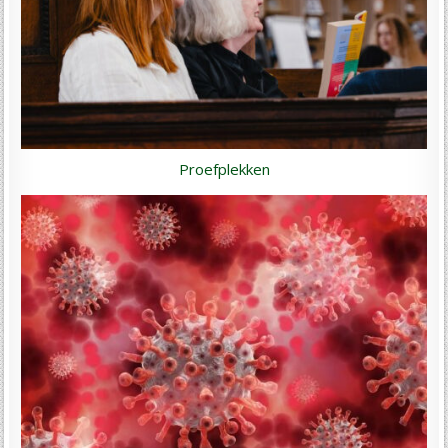
Proefplekken