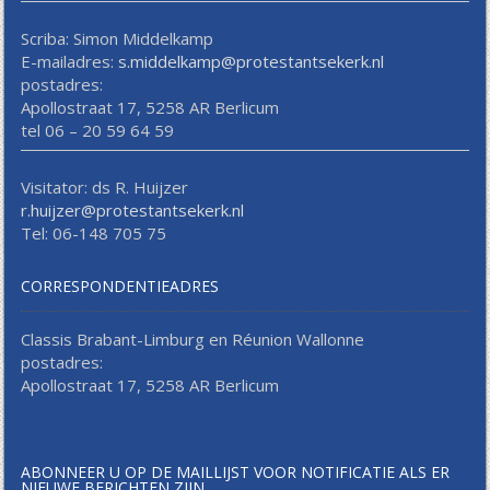
Scriba: Simon Middelkamp
E-mailadres:
s.middelkamp@protestantsekerk.nl
postadres:
Apollostraat 17, 5258 AR Berlicum
tel 06 – 20 59 64 59
Visitator: ds R. Huijzer
r.huijzer@protestantsekerk.nl
Tel: 06-148 705 75
CORRESPONDENTIEADRES
Classis Brabant-Limburg en Réunion Wallonne
postadres:
Apollostraat 17, 5258 AR Berlicum
ABONNEER U OP DE MAILLIJST VOOR NOTIFICATIE ALS ER
NIEUWE BERICHTEN ZIJN