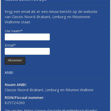
Krijg een email als er een nieuw bericht op de website
van Classis Noord-Brabant, Limburg en Réunionne
Wallonne staat.
Uw naam*
Email*
ANBI
Naam ANBI:
Classis Noord-Brabant, Limburg en Réunion Wallone
RSIN/Fiscaal nummer
:
825724260
Zie verder:
https://www.classisbrabantlimburg.nl/anbi/