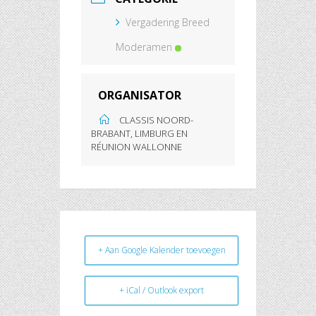
Vergadering Breed
Moderamen
ORGANISATOR
CLASSIS NOORD-
BRABANT, LIMBURG EN
RÉUNION WALLONNE
+ Aan Google Kalender toevoegen
+ iCal / Outlook export