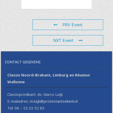
PRV Event
NXT Event
CONTACT GEGEVENS
Classis Noord-Brabant, Limburg en Réunion
Wallonne
Classispredikant: ds. Marco Luijk
E-mailadres:
m.luijk@protestantsekerk.nl
Tel: 06 – 52 33 52 85