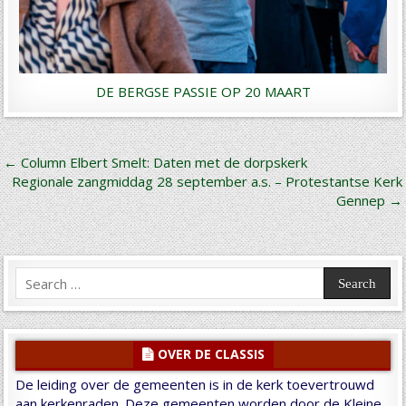
DE BERGSE PASSIE OP 20 MAART
Bericht
← Column Elbert Smelt: Daten met de dorpskerk
Regionale zangmiddag 28 september a.s. – Protestantse Kerk
navigatie
Gennep →
Search
for:
OVER DE CLASSIS
De leiding over de gemeenten is in de kerk toevertrouwd
aan kerkenraden. Deze gemeenten worden door de Kleine