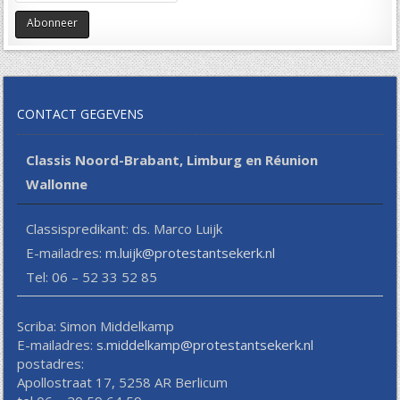
CONTACT GEGEVENS
Classis Noord-Brabant, Limburg en Réunion
Wallonne
Classispredikant: ds. Marco Luijk
E-mailadres:
m.luijk@protestantsekerk.nl
Tel: 06 – 52 33 52 85
Scriba: Simon Middelkamp
E-mailadres:
s.middelkamp@protestantsekerk.nl
postadres:
Apollostraat 17, 5258 AR Berlicum