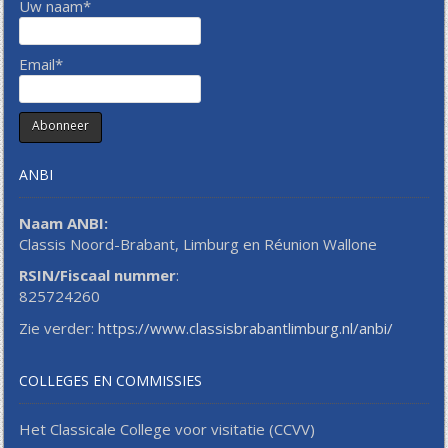
Uw naam*
Email*
ANBI
Naam ANBI:
Classis Noord-Brabant, Limburg en Réunion Wallone
RSIN/Fiscaal nummer
:
825724260
Zie verder:
https://www.classisbrabantlimburg.nl/anbi/
COLLEGES EN COMMISSIES
Het Classicale College voor visitatie (CCVV)