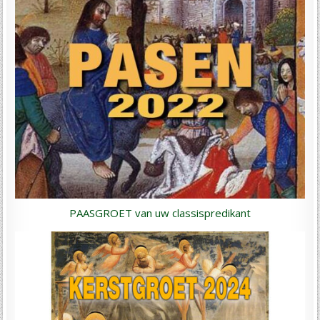
PAASGROET van uw classispredikant