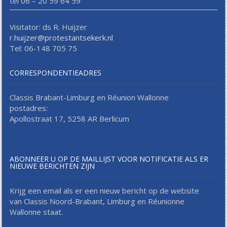
tel 06 – 20 59 64 59
Visitator: ds R. Huijzer
r.huijzer@protestantsekerk.nl
Tel: 06-148 705 75
CORRESPONDENTIEADRES
Classis Brabant-Limburg en Réunion Wallonne
postadres:
Apollostraat 17, 5258 AR Berlicum
ABONNEER U OP DE MAILLIJST VOOR NOTIFICATIE ALS ER
NIEUWE BERICHTEN ZIJN
Krijg een email als er een nieuw bericht op de website
van Classis Noord-Brabant, Limburg en Réunionne
Wallonne staat.