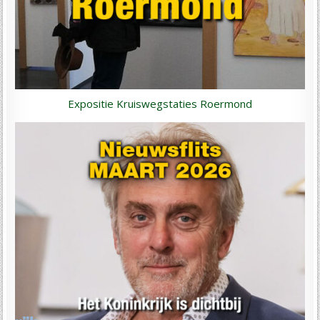
Expositie Kruiswegstaties Roermond