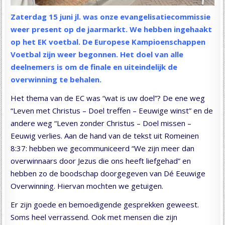
Zaterdag 15 juni jl. was onze evangelisatiecommissie
weer present op de jaarmarkt. We hebben ingehaakt
op het EK voetbal. De Europese Kampioenschappen
Voetbal zijn weer begonnen. Het doel van alle
deelnemers is om de finale en uiteindelijk de
overwinning te behalen.
Het thema van de EC was “wat is uw doel”? De ene weg
“Leven met Christus – Doel treffen – Eeuwige winst” en de
andere weg “Leven zonder Christus – Doel missen –
Eeuwig verlies. Aan de hand van de tekst uit Romeinen
8:37: hebben we gecommuniceerd “We zijn meer dan
overwinnaars door Jezus die ons heeft liefgehad” en
hebben zo de boodschap doorgegeven van Dé Eeuwige
Overwinning. Hiervan mochten we getuigen.
Er zijn goede en bemoedigende gesprekken geweest.
Soms heel verrassend. Ook met mensen die zijn