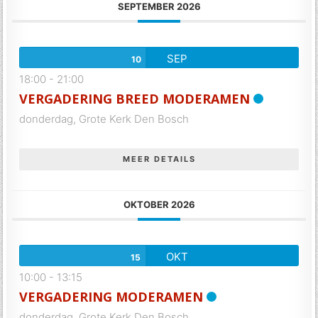
SEPTEMBER 2026
SEP
10
18:00
-
21:00
VERGADERING BREED MODERAMEN
donderdag,
Grote Kerk Den Bosch
MEER DETAILS
OKTOBER 2026
OKT
15
10:00
-
13:15
VERGADERING MODERAMEN
donderdag,
Grote Kerk Den Bosch