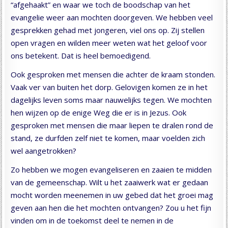
“afgehaakt” en waar we toch de boodschap van het
evangelie weer aan mochten doorgeven. We hebben veel
gesprekken gehad met jongeren, viel ons op. Zij stellen
open vragen en wilden meer weten wat het geloof voor
ons betekent. Dat is heel bemoedigend.
Ook gesproken met mensen die achter de kraam stonden.
Vaak ver van buiten het dorp. Gelovigen komen ze in het
dagelijks leven soms maar nauwelijks tegen. We mochten
hen wijzen op de enige Weg die er is in Jezus. Ook
gesproken met mensen die maar liepen te dralen rond de
stand, ze durfden zelf niet te komen, maar voelden zich
wel aangetrokken?
Zo hebben we mogen evangeliseren en zaaien te midden
van de gemeenschap. Wilt u het zaaiwerk wat er gedaan
mocht worden meenemen in uw gebed dat het groei mag
geven aan hen die het mochten ontvangen? Zou u het fijn
vinden om in de toekomst deel te nemen in de