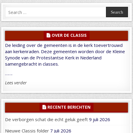
Search
for:
OVER DE CLASSIS
De leiding over de gemeenten is in de kerk toevertrouwd
aan kerkenraden. Deze gemeenten worden door de Kleine
Synode van de Protestantse Kerk in Nederland
samengebracht in classes.
…….
Lees verder
RECENTE BERICHTEN
De verborgen schat die echt geluk geeft
9 juli 2026
Nieuwe Classis folder
7 juli 2026