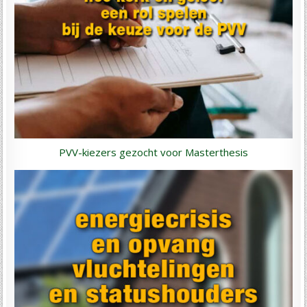
PVV-kiezers gezocht voor Masterthesis