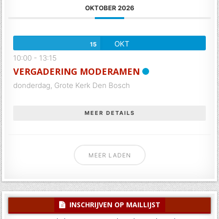
OKTOBER 2026
OKT
15
10:00
-
13:15
VERGADERING MODERAMEN
donderdag,
Grote Kerk Den Bosch
MEER DETAILS
MEER LADEN
INSCHRIJVEN OP MAILLIJST