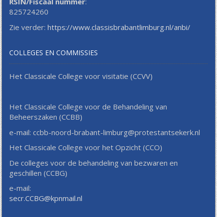
RSIN/Fiscaal nummer
:
825724260
Zie verder:
https://www.classisbrabantlimburg.nl/anbi/
COLLEGES EN COMMISSIES
Het Classicale College voor visitatie (CCVV)
Het Classicale College voor de Behandeling van
Beheerszaken (CCBB)
e-mail: ccbb-noord-brabant-limburg@protestantsekerk.nl
Het Classicale College voor het Opzicht (CCO)
De colleges voor de behandeling van bezwaren en
geschillen (CCBG)
e-mail:
secr.CCBG@kpnmail.nl