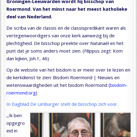
Groningen-Leeuwarden wordt hij bisschop van
Roermond. Van het minst naar het meest katholieke
deel van Nederland.
De scriba van de classis en de classispredikant waren als
vertegenwoordigers van onze kerk aanwezig bij de
plechtigheid. De bisschop preekte over Natanaël en het
punt dat je soms anders moet zien. (Filippus zegt: Kom
dan kijken, Joh.1, 46)
Op de website van het bisdom is er meer over te lezen en
de kerkdienst te zien: Bisdom Roermond | Nieuws en
wetenswaardigheden uit het bisdom Roermond (
bisdom-
roermond.org
)
In Dagblad De Limburger stelt de bisschop zich voor.
,,Ik ben
opgegro
eid in