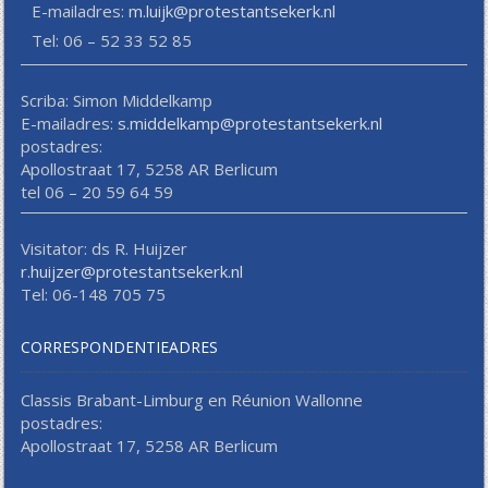
E-mailadres:
m.luijk@protestantsekerk.nl
Tel: 06 – 52 33 52 85
Scriba: Simon Middelkamp
E-mailadres:
s.middelkamp@protestantsekerk.nl
postadres:
Apollostraat 17, 5258 AR Berlicum
tel 06 – 20 59 64 59
Visitator: ds R. Huijzer
r.huijzer@protestantsekerk.nl
Tel: 06-148 705 75
CORRESPONDENTIEADRES
Classis Brabant-Limburg en Réunion Wallonne
postadres:
Apollostraat 17, 5258 AR Berlicum