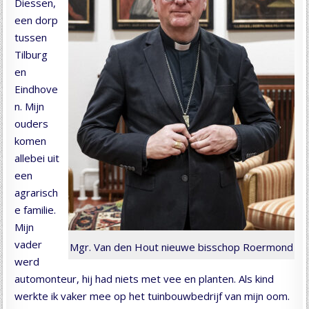
Diessen,
een dorp
tussen
Tilburg
en
Eindhove
n. Mijn
ouders
komen
allebei uit
een
agrarisch
e familie.
Mijn
vader
Mgr. Van den Hout nieuwe bisschop Roermond
werd
automonteur, hij had niets met vee en planten. Als kind
werkte ik vaker mee op het tuinbouwbedrijf van mijn oom.