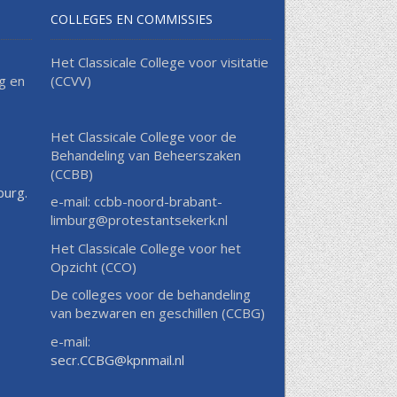
COLLEGES EN COMMISSIES
Het Classicale College voor visitatie
g en
(CCVV)
Het Classicale College voor de
Behandeling van Beheerszaken
(CCBB)
burg.
e-mail: ccbb-noord-brabant-
limburg@protestantsekerk.nl
Het Classicale College voor het
Opzicht (CCO)
De colleges voor de behandeling
van bezwaren en geschillen (CCBG)
e-mail:
secr.CCBG@kpnmail.nl