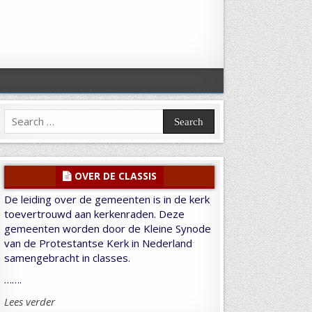
Search
for:
OVER DE CLASSIS
De leiding over de gemeenten is in de kerk
toevertrouwd aan kerkenraden. Deze
gemeenten worden door de Kleine Synode
van de Protestantse Kerk in Nederland
samengebracht in classes.
…….
Lees verder