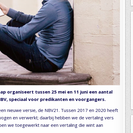
p organiseert tussen 25 mei en 11 juni een aantal
NBV, speciaal voor predikanten en voorgangers.
in een nieuwe versie, de NBV21. Tussen 2017 en 2020 heeft
wogen en verwerkt; daarbij hebben we de vertaling vers
ben we toegewerkt naar een vertaling die wint aan