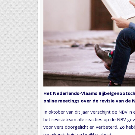
Het Nederlands-Vlaams Bijbelgenootscha
online meetings over de revisie van de 
In oktober van dit jaar verschijnt de NBV 
het revisieteam alle reacties op de NBV ge
voor vers doorgelicht en verbeterd. Zo heb
nauwkeurigheid en bruikbaarheid.