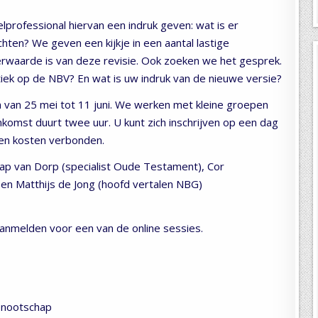
elprofessional hiervan een indruk geven: wat is er
ten? We geven een kijkje in een aantal lastige
rwaarde is van deze revisie. Ook zoeken we het gesprek.
iek op de NBV? En wat is uw indruk van de nieuwe versie?
 van 25 mei tot 11 juni. We werken met kleine groepen
enkomst duurt twee uur. U kunt zich inschrijven op een dag
een kosten verbonden.
p van Dorp (specialist Oude Testament), Cor
en Matthijs de Jong (hoofd vertalen NBG)
aanmelden voor een van de online sessies.
enootschap