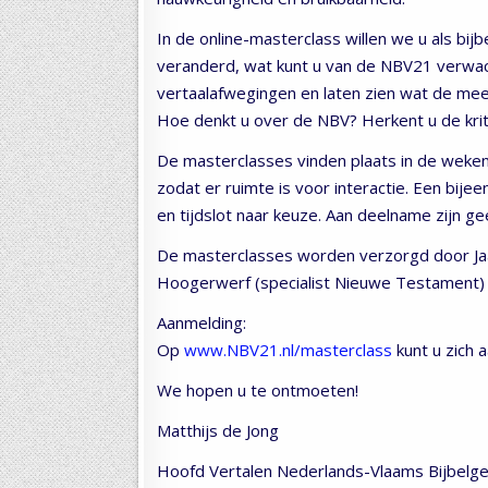
In de online-masterclass willen we u als bijb
veranderd, wat kunt u van de NBV21 verwach
vertaalafwegingen en laten zien wat de mee
Hoe denkt u over de NBV? Herkent u de krit
De masterclasses vinden plaats in de weken
zodat er ruimte is voor interactie. Een bije
en tijdslot naar keuze. Aan deelname zijn g
De masterclasses worden verzorgd door Jaa
Hoogerwerf (specialist Nieuwe Testament) 
Aanmelding:
Op
www.NBV21.nl/masterclass
kunt u zich 
We hopen u te ontmoeten!
Matthijs de Jong
Hoofd Vertalen Nederlands-Vlaams Bijbelg