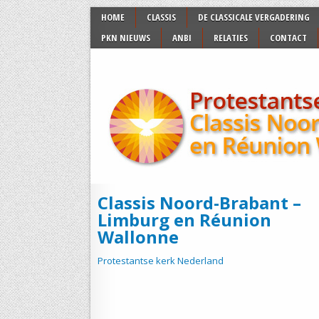
HOME
CLASSIS
DE CLASSICALE VERGADERING
PKN NIEUWS
ANBI
RELATIES
CONTACT
Classis Noord-Brabant –
Limburg en Réunion
Wallonne
Protestantse kerk Nederland