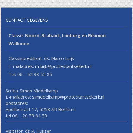
CONTACT GEGEVENS
Classis Noord-Brabant, Limburg en Réunion
Wallonne
Classispredikant: ds. Marco Luijk
E-mailadres:
m.luijk@protestantsekerk.nl
Tel: 06 – 52 33 52 85
Scriba: Simon Middelkamp
E-mailadres:
s.middelkamp@protestantsekerk.nl
postadres:
Apollostraat 17, 5258 AR Berlicum
tel 06 – 20 59 64 59
Visitator: ds R. Huijzer