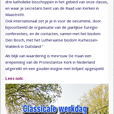
drie katholieke bisschoppen in het gebied van onze classis,
en waar je secretaris bent van de Raad van Kerken in
Maastricht.
Ook internationaal zet je je in voor de oecumene, door
bijvoorbeeld de organisatie van de jaarlijkse Euregio-
conferenties, en de contacten, samen met het bisdom
Den Bosch, met het Lutheraanse bisdom Kurhessen-
Waldeck in Duitsland.”
Als blijk van waardering is mevrouw De Haan een
erepenning van de Protestantse Kerk in Nederland
uitgereikt en een gouden insigne met briljant opgespeld.
Lees ook: