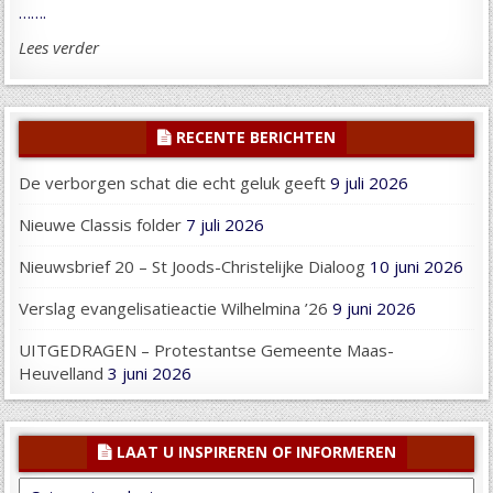
…….
Lees verder
RECENTE BERICHTEN
De verborgen schat die echt geluk geeft
9 juli 2026
Nieuwe Classis folder
7 juli 2026
Nieuwsbrief 20 – St Joods-Christelijke Dialoog
10 juni 2026
Verslag evangelisatieactie Wilhelmina ’26
9 juni 2026
UITGEDRAGEN – Protestantse Gemeente Maas-
Heuvelland
3 juni 2026
LAAT U INSPIREREN OF INFORMEREN
Laat