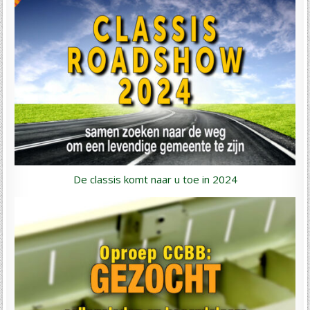
De classis komt naar u toe in 2024