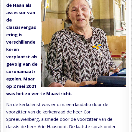
de Haan als
assessor van
de
classisvergad
ering is
verschillende
keren
verplaatst als
gevolg van de
coronamaatr
egelen. Maar
op 2 mei 2021
was het zo ver te Maastricht.
Na de kerkdienst was er o.m. een laudatio door de
voorzitter van de kerkenraad de heer Cor
Spreeuwenberg, alsmede door de voorzitter van de
classis de heer Arie Haasnoot. De laatste sprak onder