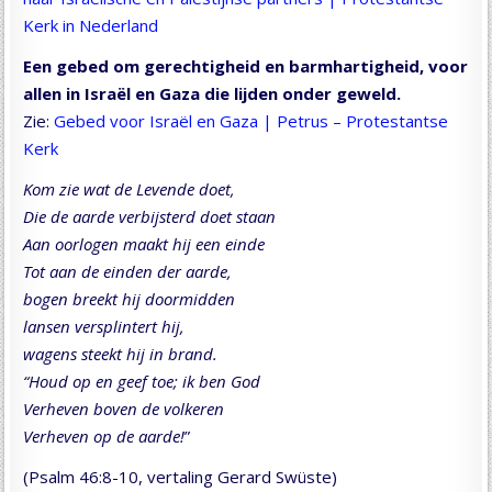
Kerk in Nederland
Een gebed om gerechtigheid en barmhartigheid, voor
allen in Israël en Gaza die lijden onder geweld.
Zie:
Gebed voor Israël en Gaza | Petrus – Protestantse
Kerk
Kom zie wat de Levende doet,
Die de aarde verbijsterd doet staan
Aan oorlogen maakt hij een einde
Tot aan de einden der aarde,
bogen breekt hij doormidden
lansen versplintert hij,
wagens steekt hij in brand.
“Houd op en geef toe; ik ben God
Verheven boven de volkeren
Verheven op de aarde!
”
(Psalm 46:8-10, vertaling Gerard Swüste)