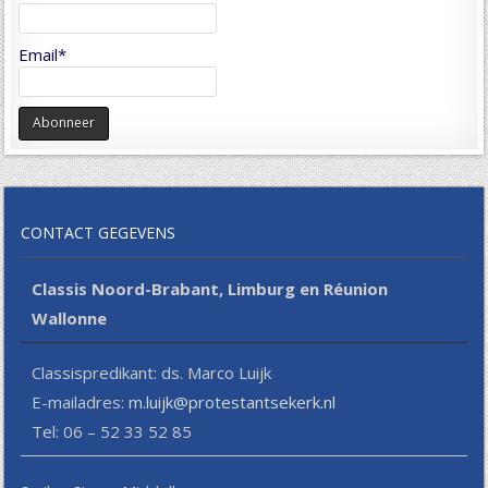
Email*
CONTACT GEGEVENS
Classis Noord-Brabant, Limburg en Réunion
Wallonne
Classispredikant: ds. Marco Luijk
E-mailadres:
m.luijk@protestantsekerk.nl
Tel: 06 – 52 33 52 85