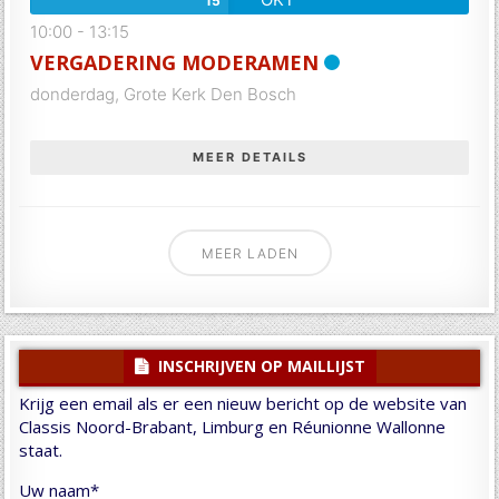
15
10:00
-
13:15
VERGADERING MODERAMEN
donderdag,
Grote Kerk Den Bosch
MEER DETAILS
MEER LADEN
INSCHRIJVEN OP MAILLIJST
Krijg een email als er een nieuw bericht op de website van
Classis Noord-Brabant, Limburg en Réunionne Wallonne
staat.
Uw naam*