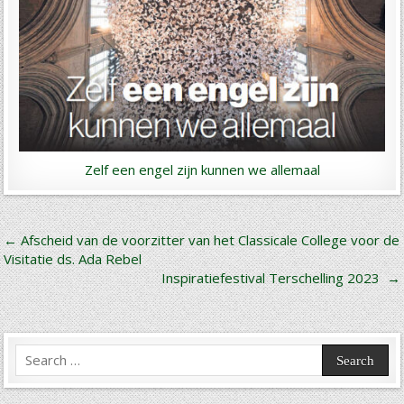
Zelf een engel zijn kunnen we allemaal
Bericht
← Afscheid van de voorzitter van het Classicale College voor de
Visitatie ds. Ada Rebel
navigatie
Inspiratiefestival Terschelling 2023 →
Search
for: