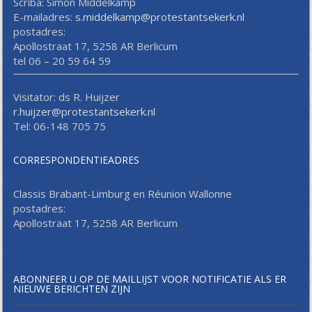
Scriba: Simon Middelkamp
E-mailadres:
s.middelkamp@protestantsekerk.nl
postadres:
Apollostraat 17, 5258 AR Berlicum
tel 06 – 20 59 64 59
Visitator: ds R. Huijzer
r.huijzer@protestantsekerk.nl
Tel: 06-148 705 75
CORRESPONDENTIEADRES
Classis Brabant-Limburg en Réunion Wallonne
postadres:
Apollostraat 17, 5258 AR Berlicum
ABONNEER U OP DE MAILLIJST VOOR NOTIFICATIE ALS ER
NIEUWE BERICHTEN ZIJN