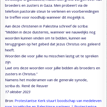
broeders en zusters in Gaza. Men probeert via de
telefoon pastorale steun te verlenen en voorbereidingen
te treffen voor noodhulp wanneer dit mogelijk is.
Aan deze christenen in Palestina schreef de scriba:
“Midden in deze duisternis, wanneer we nauwelijks nog
woorden kunnen vinden om te bidden, kunnen we
teruggrijpen op het gebed dat Jezus Christus ons geleerd
heeft.
Woorden die voor jullie nu misschien lastig uit te spreken
zijn.
Laat ons deze woorden voor jullie bidden als broeders en
zusters in Christus.”
Namens het moderamen van de generale synode,
scriba ds. René de Reuver
17 oktober 2023
Bron:
Protestantse Kerk stuurt boodschap van medeleven
naar Israëlische en Palestijnse partners | Protestantse