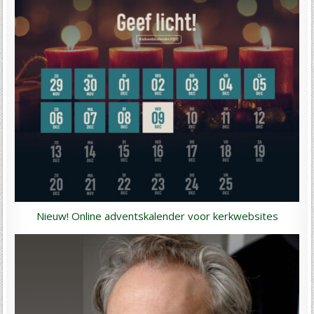
Nieuw! Online adventskalender voor kerkwebsites