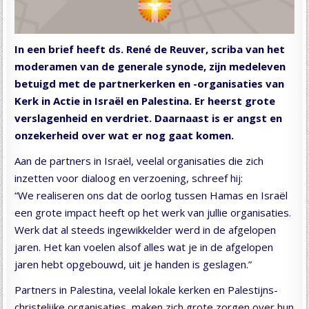
In een brief heeft ds. René de Reuver, scriba van het
moderamen van de generale synode, zijn medeleven
betuigd met de partnerkerken en -organisaties van
Kerk in Actie in Israël en Palestina. Er heerst grote
verslagenheid en verdriet. Daarnaast is er angst en
onzekerheid over wat er nog gaat komen.
Aan de partners in Israël, veelal organisaties die zich
inzetten voor dialoog en verzoening, schreef hij:
“We realiseren ons dat de oorlog tussen Hamas en Israël
een grote impact heeft op het werk van jullie organisaties.
Werk dat al steeds ingewikkelder werd in de afgelopen
jaren. Het kan voelen alsof alles wat je in de afgelopen
jaren hebt opgebouwd, uit je handen is geslagen.”
Partners in Palestina, veelal lokale kerken en Palestijns-
christelijke organisaties, maken zich grote zorgen over hun