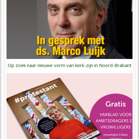
Op zoek naar nieuwe vorm van kerk-zijn in Noord-Brabant