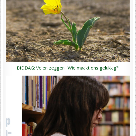
BIDDAG: Velen zeggen: ‘Wie maakt ons gelukkig?’