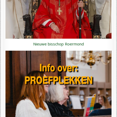
Nieuwe bisschop Roermond