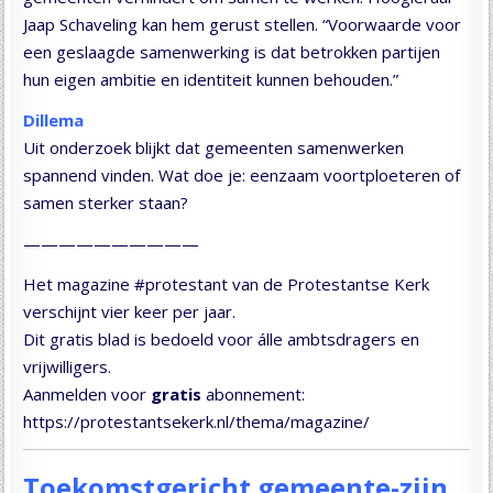
Jaap Schaveling kan hem gerust stellen. “Voorwaarde voor
een geslaagde samenwerking is dat betrokken partijen
hun eigen ambitie en identiteit kunnen behouden.”
Dillema
Uit onderzoek blijkt dat gemeenten samenwerken
spannend vinden. Wat doe je: eenzaam voortploeteren of
samen sterker staan?
——————————
Het magazine #protestant van de Protestantse Kerk
verschijnt vier keer per jaar.
Dit gratis blad is bedoeld voor álle ambtsdragers en
vrijwilligers.
Aanmelden voor
gratis
abonnement:
https://protestantsekerk.nl/thema/magazine/
Toekomstgericht gemeente-zijn