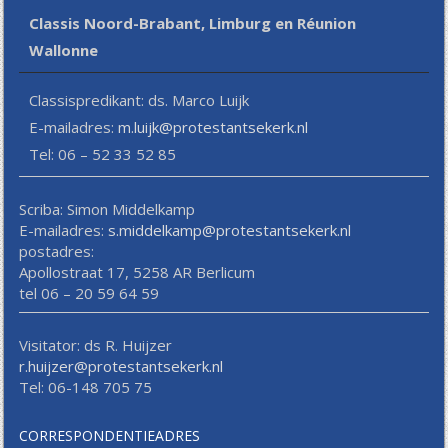
Classis Noord-Brabant, Limburg en Réunion
Wallonne
Classispredikant: ds. Marco Luijk
E-mailadres:
m.luijk@protestantsekerk.nl
Tel: 06 – 52 33 52 85
Scriba: Simon Middelkamp
E-mailadres:
s.middelkamp@protestantsekerk.nl
postadres:
Apollostraat 17, 5258 AR Berlicum
tel 06 – 20 59 64 59
Visitator: ds R. Huijzer
r.huijzer@protestantsekerk.nl
Tel: 06-148 705 75
CORRESPONDENTIEADRES