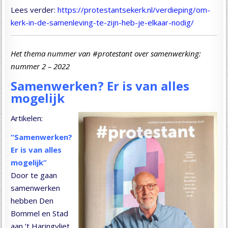
Lees verder:
https://protestantsekerk.nl/verdieping/om-
kerk-in-de-samenleving-te-zijn-heb-je-elkaar-nodig/
Het thema nummer van #protestant over samenwerking:
nummer 2 – 2022
Samenwerken? Er is van alles
mogelijk
Artikelen:
“Samenwerken?
Er is van alles
mogelijk”
Door te gaan
samenwerken
hebben Den
Bommel en Stad
aan ’t Haringvliet