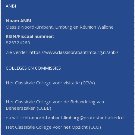
ANBI
Naam ANBI:
Classis Noord-Brabant, Limburg en Réunion Wallone
RSIN/Fiscaal nummer
:
825724260
Zie verder:
https://www.classisbrabantlimburg.nl/anbi/
COLLEGES EN COMMISSIES
Het Classicale College voor visitatie (CCVV)
Het Classicale College voor de Behandeling van
Beheerszaken (CCBB)
e-mail: ccbb-noord-brabant-limburg@protestantsekerk.nl
Het Classicale College voor het Opzicht (CCO)