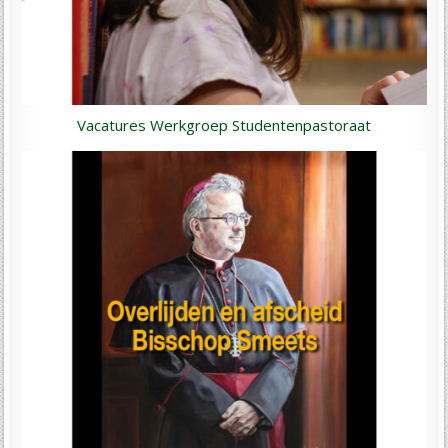
Vacatures Werkgroep Studentenpastoraat