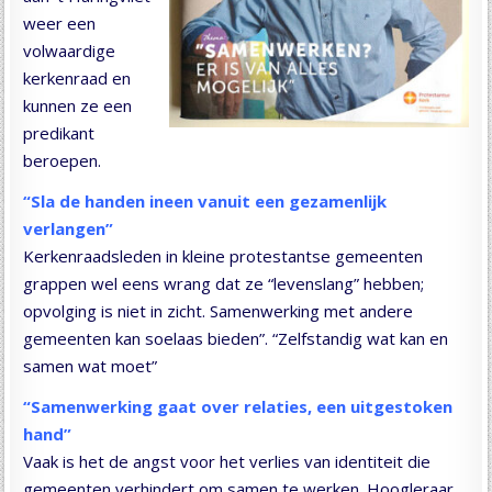
weer een
volwaardige
kerkenraad en
kunnen ze een
predikant
beroepen.
“Sla de handen ineen vanuit een gezamenlijk
verlangen”
Kerkenraadsleden in kleine protestantse gemeenten
grappen wel eens wrang dat ze “levenslang” hebben;
opvolging is niet in zicht. Samenwerking met andere
gemeenten kan soelaas bieden”. “Zelfstandig wat kan en
samen wat moet”
“Samenwerking gaat over relaties, een uitgestoken
hand”
Vaak is het de angst voor het verlies van identiteit die
gemeenten verhindert om samen te werken. Hoogleraar