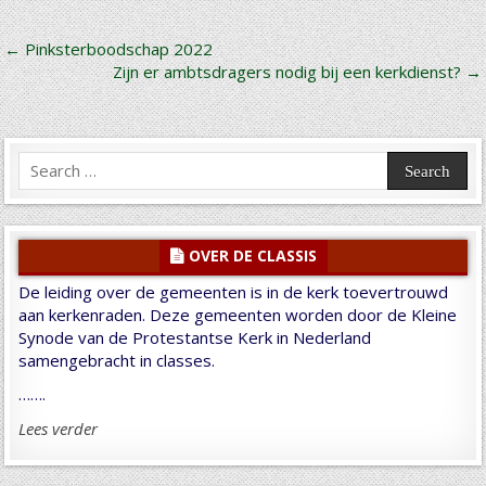
Bericht
← Pinksterboodschap 2022
Zijn er ambtsdragers nodig bij een kerkdienst? →
navigatie
Search
for:
OVER DE CLASSIS
De leiding over de gemeenten is in de kerk toevertrouwd
aan kerkenraden. Deze gemeenten worden door de Kleine
Synode van de Protestantse Kerk in Nederland
samengebracht in classes.
…….
Lees verder