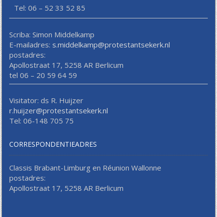
Tel: 06 – 52 33 52 85
Scriba: Simon Middelkamp
E-mailadres:
s.middelkamp@protestantsekerk.nl
postadres:
Apollostraat 17, 5258 AR Berlicum
tel 06 – 20 59 64 59
Visitator: ds R. Huijzer
r.huijzer@protestantsekerk.nl
Tel: 06-148 705 75
CORRESPONDENTIEADRES
Classis Brabant-Limburg en Réunion Wallonne
postadres:
Apollostraat 17, 5258 AR Berlicum