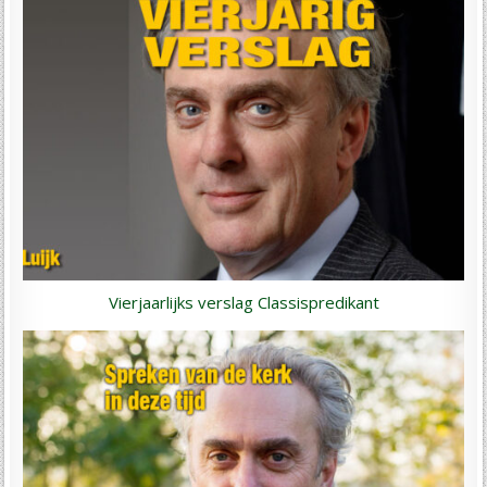
Vierjaarlijks verslag Classispredikant