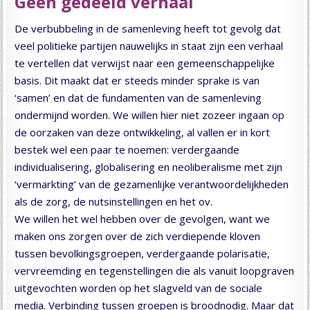
Geen gedeeld verhaal
De verbubbeling in de samenleving heeft tot gevolg dat
veel politieke partijen nauwelijks in staat zijn een verhaal
te vertellen dat verwijst naar een gemeenschappelijke
basis. Dit maakt dat er steeds minder sprake is van
‘samen’ en dat de fundamenten van de samenleving
ondermijnd worden. We willen hier niet zozeer ingaan op
de oorzaken van deze ontwikkeling, al vallen er in kort
bestek wel een paar te noemen: verdergaande
individualisering, globalisering en neoliberalisme met zijn
‘vermarkting’ van de gezamenlijke verantwoordelijkheden
als de zorg, de nutsinstellingen en het ov.
We willen het wel hebben over de gevolgen, want we
maken ons zorgen over de zich verdiepende kloven
tussen bevolkingsgroepen, verdergaande polarisatie,
vervreemding en tegenstellingen die als vanuit loopgraven
uitgevochten worden op het slagveld van de sociale
media. Verbinding tussen groepen is broodnodig. Maar dat