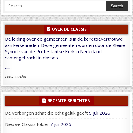
Search
for:
OVER DE CLASSIS
De leiding over de gemeenten is in de kerk toevertrouwd
aan kerkenraden. Deze gemeenten worden door de Kleine
Synode van de Protestantse Kerk in Nederland
samengebracht in classes.
…….
Lees verder
RECENTE BERICHTEN
De verborgen schat die echt geluk geeft
9 juli 2026
Nieuwe Classis folder
7 juli 2026