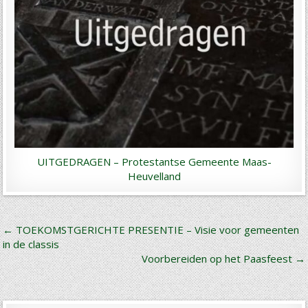
UITGEDRAGEN – Protestantse Gemeente Maas-
Heuvelland
Bericht
← TOEKOMSTGERICHTE PRESENTIE – Visie voor gemeenten
in de classis
navigatie
Voorbereiden op het Paasfeest →