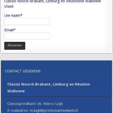
Classis Noord-Brabant, Limburg en Réunionne Wallonne
staat.
Uw naam*
Email*
CONTACT GEGEVENS
Classis Noord-Brabant, Limburg en Réunion
Wallonne
Classispredikant: ds. Marco Luijk
E-mailadres:
m.luijk@protestantsekerk.nl