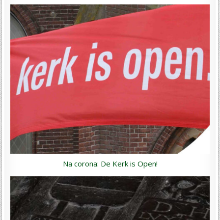
Na corona: De Kerk is Open!