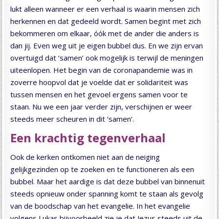
lukt alleen wanneer er een verhaal is waarin mensen zich
herkennen en dat gedeeld wordt. Samen begint met zich
bekommeren om elkaar, óók met de ander die anders is
dan jij. Even weg uit je eigen bubbel dus. En we zijn ervan
overtuigd dat ‘samen’ ook mogelijk is terwijl de meningen
uiteenlopen. Het begin van de coronapandemie was in
zoverre hoopvol dat je voelde dat er solidariteit was
tussen mensen en het gevoel ergens samen voor te
staan. Nu we een jaar verder zijn, verschijnen er weer
steeds meer scheuren in dit ‘samen’.
Een krachtig tegenverhaal
Ook de kerken ontkomen niet aan de neiging
gelijkgezinden op te zoeken en te functioneren als een
bubbel. Maar het aardige is dat deze bubbel van binnenuit
steeds opnieuw onder spanning komt te staan als gevolg
van de boodschap van het evangelie. In het evangelie
volgens Lukas bijvoorbeeld zie je dat Jezus steeds uit de