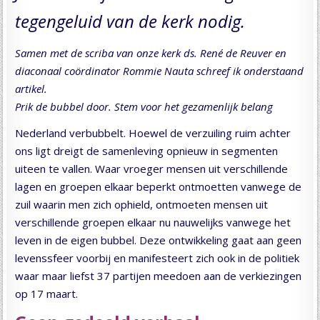
tegengeluid van de kerk nodig.
Samen met de scriba van onze kerk ds. René de Reuver en
diaconaal coördinator Rommie Nauta schreef ik onderstaand
artikel.
Prik de bubbel door. Stem voor het gezamenlijk belang
Nederland verbubbelt. Hoewel de verzuiling ruim achter
ons ligt dreigt de samenleving opnieuw in segmenten
uiteen te vallen. Waar vroeger mensen uit verschillende
lagen en groepen elkaar beperkt ontmoetten vanwege de
zuil waarin men zich ophield, ontmoeten mensen uit
verschillende groepen elkaar nu nauwelijks vanwege het
leven in de eigen bubbel. Deze ontwikkeling gaat aan geen
levenssfeer voorbij en manifesteert zich ook in de politiek
waar maar liefst 37 partijen meedoen aan de verkiezingen
op 17 maart.