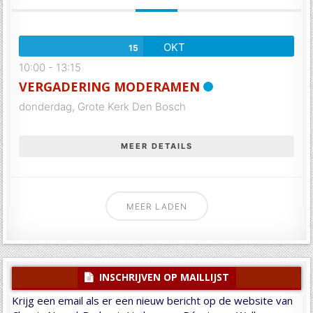
OKT
15
10:00
-
13:15
VERGADERING MODERAMEN
donderdag,
Grote Kerk Den Bosch
MEER DETAILS
MEER LADEN
INSCHRIJVEN OP MAILLIJST
Krijg een email als er een nieuw bericht op de website van