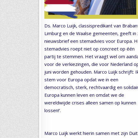
Ds. Marco Luijk, classispredikant van Braban
Limburg en de Waalse gemeenten, geeft in z
nieuwsbrief een stemadvies voor Europa. H
stemadvies roept niet op concreet op één
partij te stemmen. Het vraagt wel om aand
voor de verkiezingen, die voor Nederland o
juni worden gehouden. Marco Luijk schrijft: I
stem voor Europa opdat we in een
democratisch, sterk, rechtvaardig en solidai
Europa kunnen leven en omdat we de
wereldwijde crises alleen samen op kunnen
lossen!’.
Marco Luijk werkt hierin samen met zijn Dui