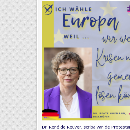
Dr. René de Reuver, scriba van de Protesta