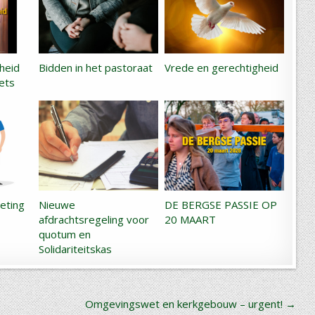
cheid
Bidden in het pastoraat
Vrede en gerechtigheid
ets
oeting
Nieuwe
DE BERGSE PASSIE OP
afdrachtsregeling voor
20 MAART
quotum en
Solidariteitskas
Omgevingswet en kerkgebouw – urgent! →