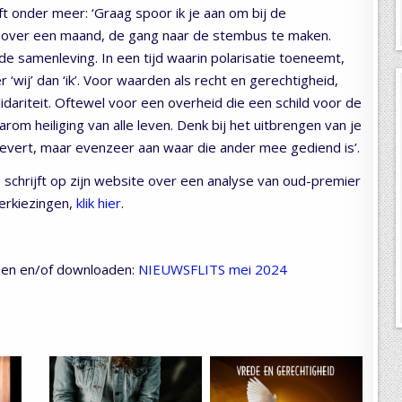
ft onder meer: ‘Graag spoor ik je aan om bij de
 over een maand, de gang naar de stembus te maken.
de samenleving. In een tijd waarin polarisatie toeneemt,
‘wij’ dan ‘ik’. Voor waarden als recht en gerechtigheid,
dariteit. Oftewel voor een overheid die een schild voor de
rom heiliging van alle leven. Denk bij het uitbrengen van je
levert, maar evenzeer aan waar die ander mee gediend is’.
 schrijft op zijn website over een analyse van oud-premier
erkiezingen,
klik hier
.
ezen en/of downloaden:
NIEUWSFLITS mei 2024