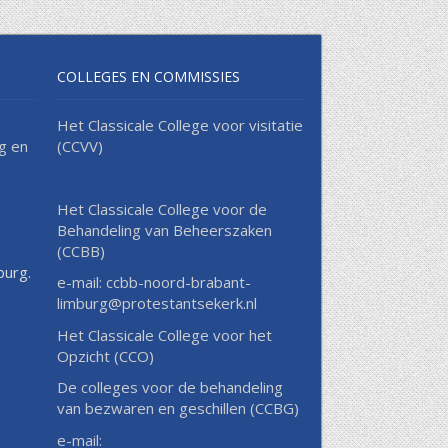
COLLEGES EN COMMISSIES
Het Classicale College voor visitatie
g en
(CCVV)
Het Classicale College voor de
Behandeling van Beheerszaken
(CCBB)
burg.
e-mail: ccbb-noord-brabant-
limburg@protestantsekerk.nl
Het Classicale College voor het
Opzicht (CCO)
De colleges voor de behandeling
van bezwaren en geschillen (CCBG)
e-mail: