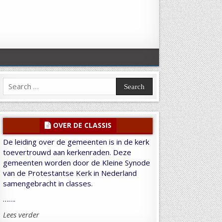
Search
for:
OVER DE CLASSIS
De leiding over de gemeenten is in de kerk
toevertrouwd aan kerkenraden. Deze
gemeenten worden door de Kleine Synode
van de Protestantse Kerk in Nederland
samengebracht in classes.
…….
Lees verder