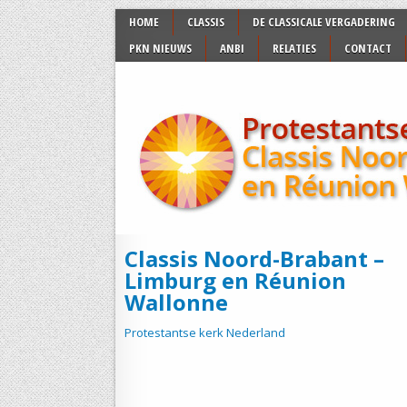
HOME
CLASSIS
DE CLASSICALE VERGADERING
PKN NIEUWS
ANBI
RELATIES
CONTACT
Classis Noord-Brabant –
Limburg en Réunion
Wallonne
Protestantse kerk Nederland