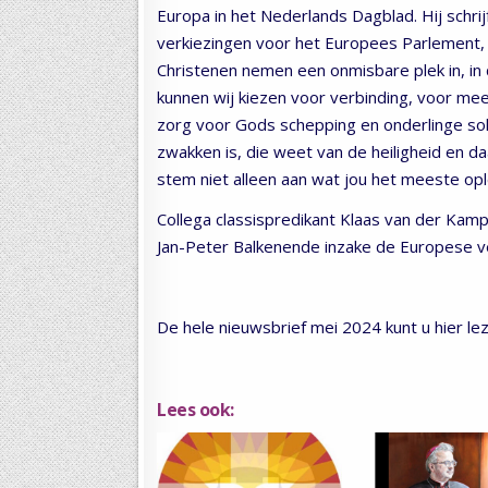
Europa in het Nederlands Dagblad. Hij schrij
verkiezingen voor het Europees Parlement,
Christenen nemen een onmisbare plek in, in 
kunnen wij kiezen voor verbinding, voor meer 
zorg voor Gods schepping en onderlinge soli
zwakken is, die weet van de heiligheid en daa
stem niet alleen aan wat jou het meeste op
Collega classispredikant Klaas van der Kamp
Jan-Peter Balkenende inzake de Europese v
De hele nieuwsbrief mei 2024 kunt u hier l
Lees ook: