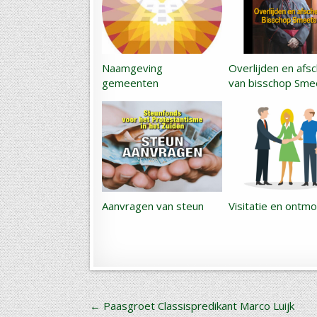
Naamgeving
Overlijden en afs
gemeenten
van bisschop Sme
Aanvragen van steun
Visitatie en ontm
Bericht
← Paasgroet Classispredikant Marco Luijk