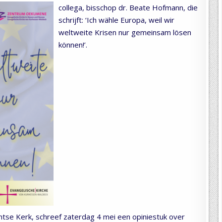
collega, bisschop dr. Beate Hofmann, die
schrijft: ‘Ich wähle Europa, weil wir
weltweite Krisen nur gemeinsam lösen
können!’.
ntse Kerk, schreef zaterdag 4 mei een opiniestuk over