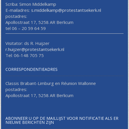
Scriba: Simon Middelkamp
E-mailadres:
s.middelkamp@protestantsekerk.nl
postadres:
Apollostraat 17, 5258 AR Berlicum
tel 06 – 20 59 64 59
Visitator: ds R. Huijzer
r.huijzer@protestantsekerk.nl
Tel: 06-148 705 75
CORRESPONDENTIEADRES
Classis Brabant-Limburg en Réunion Wallonne
postadres:
Apollostraat 17, 5258 AR Berlicum
ABONNEER U OP DE MAILLIJST VOOR NOTIFICATIE ALS ER
NIEUWE BERICHTEN ZIJN