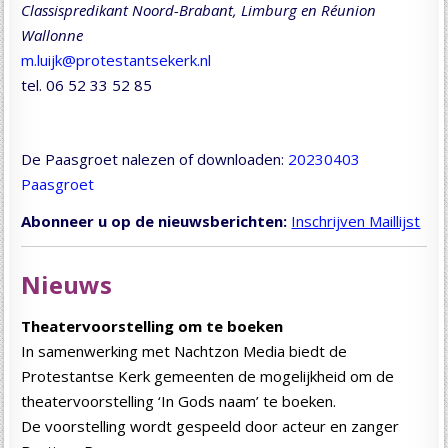
Classispredikant Noord-Brabant, Limburg en Réunion
Wallonne
m.luijk@protestantsekerk.nl
tel. 06 52 33 52 85
De Paasgroet nalezen of downloaden:
20230403
Paasgroet
Abonneer u op de nieuwsberichten:
Inschrijven Maillijst
Nieuws
Theatervoorstelling om te boeken
In samenwerking met Nachtzon Media biedt de
Protestantse Kerk gemeenten de mogelijkheid om de
theatervoorstelling ‘In Gods naam’ te boeken.
De voorstelling wordt gespeeld door acteur en zanger