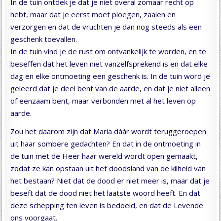
In de tuin ontdek je dat je niet overal zomaar recht op
hebt, maar dat je eerst moet ploegen, zaaien en
verzorgen en dat de vruchten je dan nog steeds als een
geschenk toevallen.
In de tuin vind je de rust om ontvankelijk te worden, en te
beseffen dat het leven niet vanzelfsprekend is en dat elke
dag en elke ontmoeting een geschenk is. In de tuin word je
geleerd dat je deel bent van de aarde, en dat je niet alleen
of eenzaam bent, maar verbonden met al het leven op
aarde.
Zou het daarom zijn dat Maria dáár wordt teruggeroepen
uit haar sombere gedachten? En dat in de ontmoeting in
de tuin met de Heer haar wereld wordt open gemaakt,
zodat ze kan opstaan uit het doodsland van de kilheid van
het bestaan? Niet dat de dood er niet meer is, maar dat je
beseft dat de dood niet het laatste woord heeft. En dat
deze schepping ten leven is bedoeld, en dat de Levende
ons voorgaat.