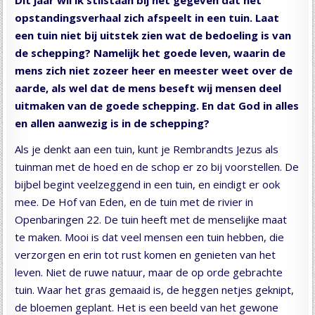
opstandingsverhaal zich afspeelt in een tuin. Laat
een tuin niet bij uitstek zien wat de bedoeling is van
de schepping? Namelijk het goede leven, waarin de
mens zich niet zozeer heer en meester weet over de
aarde, als wel dat de mens beseft wij mensen deel
uitmaken van de goede schepping. En dat God in alles
en allen aanwezig is in de schepping?
Als je denkt aan een tuin, kunt je Rembrandts Jezus als
tuinman met de hoed en de schop er zo bij voorstellen. De
bijbel begint veelzeggend in een tuin, en eindigt er ook
mee. De Hof van Eden, en de tuin met de rivier in
Openbaringen 22. De tuin heeft met de menselijke maat
te maken. Mooi is dat veel mensen een tuin hebben, die
verzorgen en erin tot rust komen en genieten van het
leven. Niet de ruwe natuur, maar de op orde gebrachte
tuin. Waar het gras gemaaid is, de heggen netjes geknipt,
de bloemen geplant. Het is een beeld van het gewone