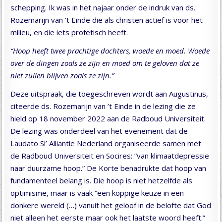
schepping. Ik was in het najaar onder de indruk van ds.
Rozemarijn van ’t Einde die als christen actief is voor het
milieu, en die iets profetisch heeft.
“Hoop heeft twee prachtige dochters, woede en moed. Woede
over de dingen zoals ze zijn en moed om te geloven dat ze
niet zullen blijven zoals ze zijn.”
Deze uitspraak, die toegeschreven wordt aan Augustinus,
citeerde ds. Rozemarijn van ’t Einde in de lezing die ze
hield op 18 november 2022 aan de Radboud Universiteit.
De lezing was onderdeel van het evenement dat de
Laudato Si’ Alliantie Nederland organiseerde samen met
de Radboud Universiteit en Socires: “van klimaatdepressie
naar duurzame hoop.” De Korte benadrukte dat hoop van
fundamenteel belang is. Die hoop is niet hetzelfde als
optimisme, maar is vaak “een koppige keuze in een
donkere wereld (…) vanuit het geloof in de belofte dat God
niet alleen het eerste maar ook het laatste woord heeft.”