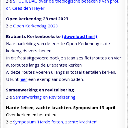
Zie
STUDIEDAG over de theologische betekenis van prof.
dr. Cees den Heyer
Open kerkendag 29 mei 2023
Zie
Open Kerkendag 2023
Brabants Kerkenboekske
(download hier!)
Naar aanleiding van de eerste Open Kerkendag is de
kerkengids verschenen.
In dit fraai uitgevoerd boekje staan zes fietsroutes en vier
autoroutes langs de Brabantse kerken.
Al deze routes voeren u langs in totaal tientallen kerken.
U kunt
hier
een exemplaar downloaden.
Samenwerking en revitalisering
Zie
Samenwerking en Revitalisering
Harde feiten, zachte krachten. Symposium 13 april
Over kerken en het milieu.
Zie
Symposium ‘Harde feiten, zachte krachten’