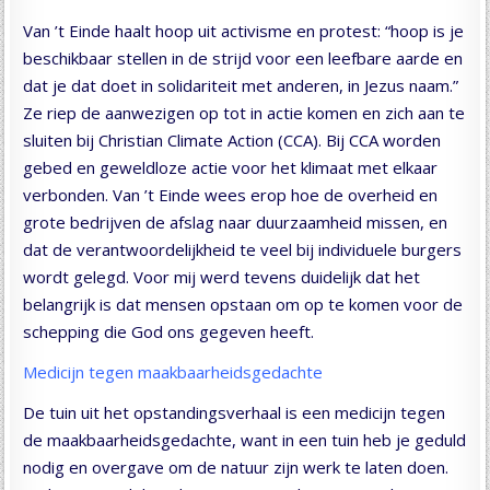
Van ’t Einde haalt hoop uit activisme en protest: “hoop is je
beschikbaar stellen in de strijd voor een leefbare aarde en
dat je dat doet in solidariteit met anderen, in Jezus naam.”
Ze riep de aanwezigen op tot in actie komen en zich aan te
sluiten bij Christian Climate Action (CCA). Bij CCA worden
gebed en geweldloze actie voor het klimaat met elkaar
verbonden. Van ’t Einde wees erop hoe de overheid en
grote bedrijven de afslag naar duurzaamheid missen, en
dat de verantwoordelijkheid te veel bij individuele burgers
wordt gelegd. Voor mij werd tevens duidelijk dat het
belangrijk is dat mensen opstaan om op te komen voor de
schepping die God ons gegeven heeft.
Medicijn tegen maakbaarheidsgedachte
De tuin uit het opstandingsverhaal is een medicijn tegen
de maakbaarheidsgedachte, want in een tuin heb je geduld
nodig en overgave om de natuur zijn werk te laten doen.