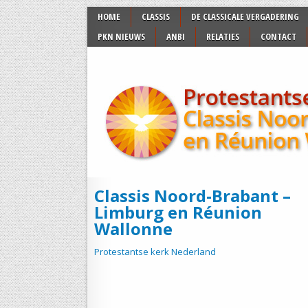
HOME
CLASSIS
DE CLASSICALE VERGADERING
PKN NIEUWS
ANBI
RELATIES
CONTACT
Classis Noord-Brabant –
Limburg en Réunion
Wallonne
Protestantse kerk Nederland