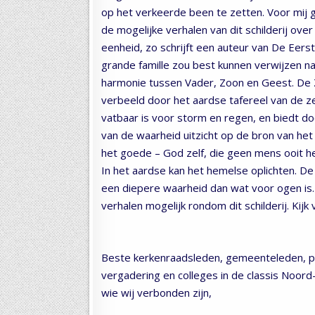
op het verkeerde been te zetten. Voor mij 
de mogelijke verhalen van dit schilderij over
eenheid, zo schrijft een auteur van De Eers
grande famille zou best kunnen verwijzen n
harmonie tussen Vader, Zoon en Geest. De
verbeeld door het aardse tafereel van de z
vatbaar is voor storm en regen, en biedt d
van de waarheid uitzicht op de bron van het
het goede – God zelf, die geen mens ooit he
In het aardse kan het hemelse oplichten. De
een diepere waarheid dan wat voor ogen is. 
verhalen mogelijk rondom dit schilderij. Kijk
Beste kerkenraadsleden, gemeenteleden, pre
vergadering en colleges in de classis Noor
wie wij verbonden zijn,