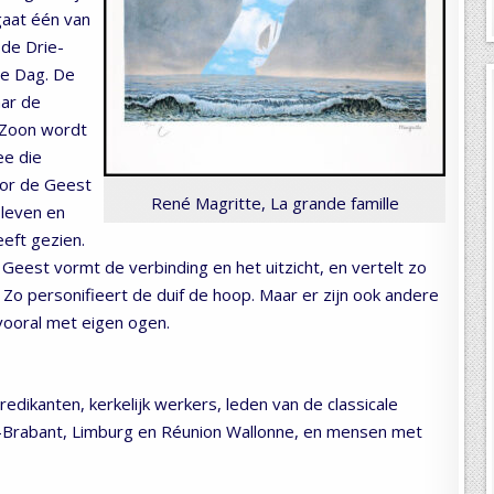
gaat één van
 de Drie-
te Dag. De
aar de
 Zoon wordt
ee die
oor de Geest
René Magritte, La grande famille
 leven en
eft gezien.
 Geest vormt de verbinding en het uitzicht, en vertelt zo
Zo personifieert de duif de hoop. Maar er zijn ook andere
 vooral met eigen ogen.
dikanten, kerkelijk werkers, leden van de classicale
d-Brabant, Limburg en Réunion Wallonne, en mensen met