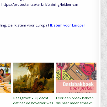
g: https://protestantsekerk.nl/training/leiden-van-
ing, zie Ik stem voor Europa !
Ik stem voor Europa !
Paasgroet – Zij dacht
Leer een preek bakken
dat het de hovenier was
die naar meer smaakt!