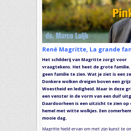
René Magritte, La grande fam
Het schilderij van Magritte zorgt voor
vraagtekens. Het heet de grote familie. 
geen familie te zien. Wat je ziet is een z
Donkere wolken dreigen boven een grijz
Woestheid en ledigheid. Maar in deze gri
een venster in de vorm van een duif uit
Daardoorheen is een uitzicht te zien op
hemel met witte wolkjes. Een zomerhem
mooie dag.
Magritte hield ervan om met zijn kunst te on