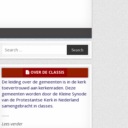
Search
for:
OVER DE CLASSIS
De leiding over de gemeenten is in de kerk
toevertrouwd aan kerkenraden. Deze
gemeenten worden door de Kleine Synode
van de Protestantse Kerk in Nederland
samengebracht in classes.
…….
Lees verder