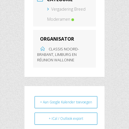
Vergadering Breed
Moderamen
ORGANISATOR
CLASSIS NOORD-
BRABANT, LIMBURG EN
RÉUNION WALLONNE
+ Aan Google Kalender toevoegen
+ iCal / Outlook export