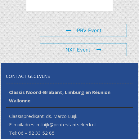
PRV Event
NXT Event
CONTACT GEGEVENS
Classis Noord-Brabant, Limburg en Réunion
Wallonne
Classispredikant: ds. Marco Luijk
E-mailadres:
m.luijk@protestantsekerk.nl
Tel: 06 – 52 33 52 85