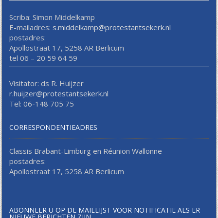
Scriba: Simon Middelkamp
E-mailadres:
s.middelkamp@protestantsekerk.nl
postadres:
Apollostraat 17, 5258 AR Berlicum
tel 06 – 20 59 64 59
Visitator: ds R. Huijzer
r.huijzer@protestantsekerk.nl
Tel: 06-148 705 75
CORRESPONDENTIEADRES
Classis Brabant-Limburg en Réunion Wallonne
postadres:
Apollostraat 17, 5258 AR Berlicum
ABONNEER U OP DE MAILLIJST VOOR NOTIFICATIE ALS ER
NIEUWE BERICHTEN ZIJN