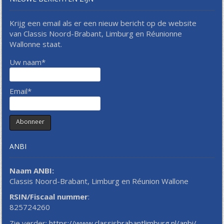
Krijg een email als er een nieuw bericht op de website
van Classis Noord-Brabant, Limburg en Réunionne
Wallonne staat.
Uw naam*
Email*
ANBI
Naam ANBI:
Classis Noord-Brabant, Limburg en Réunion Wallone
RSIN/Fiscaal nummer
:
825724260
Zie verder:
https://www.classisbrabantlimburg.nl/anbi/