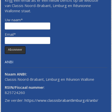
Krijg een email als er een nieuw bericht op de website
van Classis Noord-Brabant, Limburg en Réunionne
Wallonne staat.
Uw naam*
Email*
ANBI
Naam ANBI:
Classis Noord-Brabant, Limburg en Réunion Wallone
RSIN/Fiscaal nummer
:
825724260
Zie verder:
https://www.classisbrabantlimburg.nl/anbi/