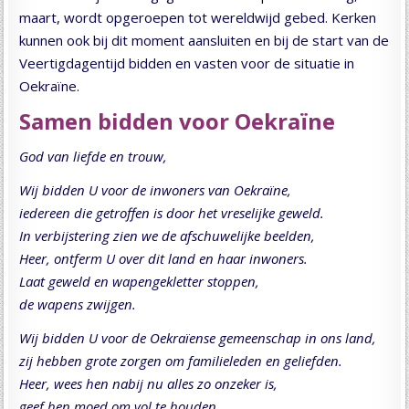
maart, wordt opgeroepen tot wereldwijd gebed. Kerken
kunnen ook bij dit moment aansluiten en bij de start van de
Veertigdagentijd bidden en vasten voor de situatie in
Oekraïne.
Samen bidden voor Oekraïne
God van liefde en trouw,
Wij bidden U voor de inwoners van Oekraïne,
iedereen die getroffen is door het vreselijke geweld.
In verbijstering zien we de afschuwelijke beelden,
Heer, ontferm U over dit land en haar inwoners.
Laat geweld en wapengekletter stoppen,
de wapens zwijgen.
Wij bidden U voor de Oekraïense gemeenschap in ons land,
zij hebben grote zorgen om familieleden en geliefden.
Heer, wees hen nabij nu alles zo onzeker is,
geef hen moed om vol te houden.