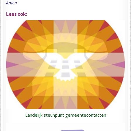
Amen
Lees ook:
Landelijk steunpunt gemeentecontacten