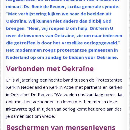
minuut. Ds. René de Reuver, scriba generale synode:
“Met verbijstering kijken we naar de beelden uit
Oekraïne. Wij kunnen niet anders dan dit bij God
brengen: “Heer, wij roepen U om hulp. Ontferm U
over de inwoners van Oekraïne, zie om naar iedereen
die getroffen is door het vreselijke oorlogsgeweld.”
Het moderamen roept protestantse gemeenten in
Nederland op om zondag te bidden voor Oekraïne
.
Verbonden met Oekraïne
Er is al jarenlang een hechte band tussen de Protestantse
Kerk in Nederland en Kerk in Actie met partners en kerken
in Oekraïne. De Reuver: “We voelen ons vandaag meer dan
ooit met hen verbonden, en leven met hen mee in deze
inktzwarte tijd. In tijden van oorlog komt het erop aan dat
je samen bidt om vrede.”
Beschermen van mensenlevens