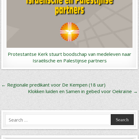
Protestantse Kerk stuurt boodschap van medeleven naar
Israëlische en Palestijnse partners
Bericht
← Regionale predikant voor De Kempen (18 uur)
Klokken luiden en Samen in gebed voor Oekraïne →
navigatie
Search
for: