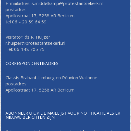
E-mailadres:
s.middelkamp@protestantsekerk.nl
postadres:
Apollostraat 17, 5258 AR Berlicum
tel 06 – 20 59 64 59
Visitator: ds R. Huijzer
r.huijzer@protestantsekerk.nl
Tel: 06-148 705 75
CORRESPONDENTIEADRES
Classis Brabant-Limburg en Réunion Wallonne
postadres:
Apollostraat 17, 5258 AR Berlicum
ABONNEER U OP DE MAILLIJST VOOR NOTIFICATIE ALS ER
NIEUWE BERICHTEN ZIJN