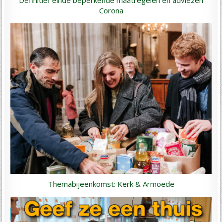
Definitief einde beperkende maatregelen en adviezen
Corona
Themabijeenkomst: Kerk & Armoede