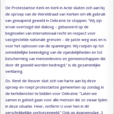
De Protestantse Kerk en Kerk in Actie sluiten zich aan bij
de oproep van de Wereldraad van Kerken om elk gebruik
van gewapend geweld in Oekraïne te stoppen. “Wij zijn
ervan overtuigd dat dialoog – gebaseerd op de
beginselen van internationaal recht en respect voor
vastgestelde nationale grenzen – de juiste weg was en is
voor het oplossen van de spanningen. Wij roepen op tot
onmiddellijke beëindiging van de vijandelijkheden en tot
bescherming van mensenlevens en gemeenschappen die
door dit geweld worden bedreigd,” is de gezamenlijke
verklaring.
Ds. René de Reuver sluit zich van harte aan bij deze
oproep en roept protestantse gemeenten op zondag in
de kerkdiensten te bidden voor Oekraïne: “Laten we
samen in gebed gaan voor alle mensen die zo zwaar lijden
in deze situatie. Heer, ontferm U over hen in dit
verschrikkelijke oorlogsgeweld.” Ook op Aswoensdag, 2