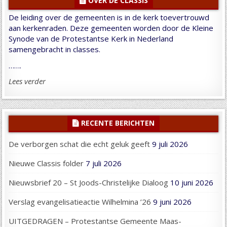
OVER DE CLASSIS
De leiding over de gemeenten is in de kerk toevertrouwd
aan kerkenraden. Deze gemeenten worden door de Kleine
Synode van de Protestantse Kerk in Nederland
samengebracht in classes.
…….
Lees verder
RECENTE BERICHTEN
De verborgen schat die echt geluk geeft
9 juli 2026
Nieuwe Classis folder
7 juli 2026
Nieuwsbrief 20 – St Joods-Christelijke Dialoog
10 juni 2026
Verslag evangelisatieactie Wilhelmina ’26
9 juni 2026
UITGEDRAGEN – Protestantse Gemeente Maas-