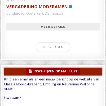
10:00
-
13:15
VERGADERING MODERAMEN
donderdag,
Grote Kerk Den Bosch
MEER DETAILS
MEER LADEN
INSCHRIJVEN OP MAILLIJST
Krijg een email als er een nieuw bericht op de website van
Classis Noord-Brabant, Limburg en Réunionne Wallonne
staat.
Uw naam*