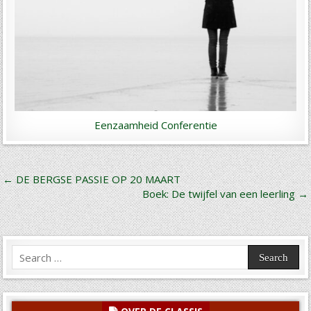
Eenzaamheid Conferentie
Bericht
← DE BERGSE PASSIE OP 20 MAART
Boek: De twijfel van een leerling →
navigatie
Search
for: