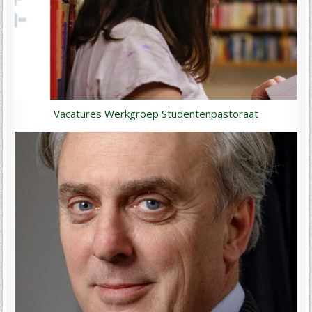
Vacatures Werkgroep Studentenpastoraat