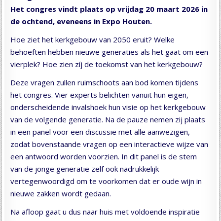
Het congres vindt plaats op vrijdag 20 maart 2026 in
de ochtend, eveneens in Expo Houten.
Hoe ziet het kerkgebouw van 2050 eruit? Welke
behoeften hebben nieuwe generaties als het gaat om een
vierplek? Hoe zien zíj de toekomst van het kerkgebouw?
Deze vragen zullen ruimschoots aan bod komen tijdens
het congres. Vier experts belichten vanuit hun eigen,
onderscheidende invalshoek hun visie op het kerkgebouw
van de volgende generatie. Na de pauze nemen zij plaats
in een panel voor een discussie met alle aanwezigen,
zodat bovenstaande vragen op een interactieve wijze van
een antwoord worden voorzien. In dit panel is de stem
van de jonge generatie zelf ook nadrukkelijk
vertegenwoordigd om te voorkomen dat er oude wijn in
nieuwe zakken wordt gedaan.
Na afloop gaat u dus naar huis met voldoende inspiratie