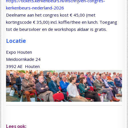
https://tickets.kerkenbeurs.nl/inschrijven-congres-
kerkenbeurs-nederland-2026
Deelname aan het congres kost € 45,00 (met
kortingscode € 35,00) incl. koffie/thee en lunch. Toegang
tot de beursvloer en de workshops aldaar is gratis.
Locatie
Expo Houten
Meidoornkade 24
3992 AE Houten
Lees ook: