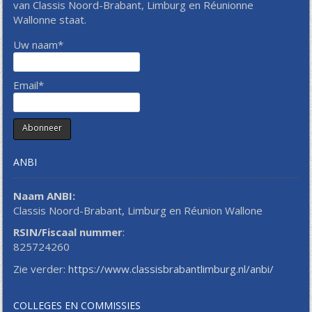
van Classis Noord-Brabant, Limburg en Réunionne
Wallonne staat.
Uw naam*
Email*
ANBI
Naam ANBI:
Classis Noord-Brabant, Limburg en Réunion Wallone
RSIN/Fiscaal nummer
:
825724260
Zie verder:
https://www.classisbrabantlimburg.nl/anbi/
COLLEGES EN COMMISSIES