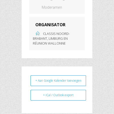
Moderamen
ORGANISATOR
CLASSIS NOORD-
BRABANT, LIMBURG EN
RÉUNION WALLONNE
+ Aan Google Kalender toevoegen
+ iCal / Outlook export