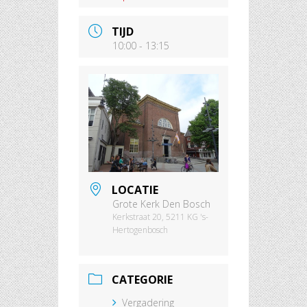
TIJD
10:00 - 13:15
LOCATIE
Grote Kerk Den Bosch
Kerkstraat 20, 5211 KG 's-
Hertogenbosch
CATEGORIE
Vergadering