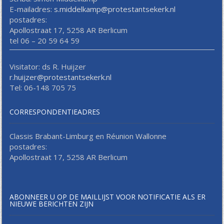
E-mailadres:
s.middelkamp@protestantsekerk.nl
postadres:
Apollostraat 17, 5258 AR Berlicum
tel 06 – 20 59 64 59
Visitator: ds R. Huijzer
r.huijzer@protestantsekerk.nl
Tel: 06-148 705 75
CORRESPONDENTIEADRES
Classis Brabant-Limburg en Réunion Wallonne
postadres:
Apollostraat 17, 5258 AR Berlicum
ABONNEER U OP DE MAILLIJST VOOR NOTIFICATIE ALS ER
NIEUWE BERICHTEN ZIJN