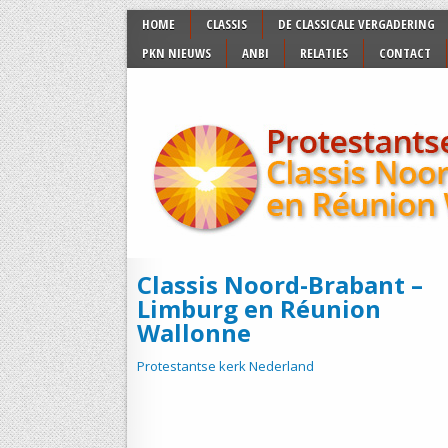
HOME
CLASSIS
DE CLASSICALE VERGADERING
PKN NIEUWS
ANBI
RELATIES
CONTACT
Classis Noord-Brabant –
Limburg en Réunion
Wallonne
Protestantse kerk Nederland