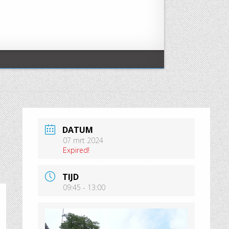
DATUM
07 mrt 2024
Expired!
TIJD
09:45 - 13:00