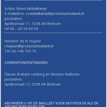
Scriba: Simon Middelkamp
E-mailadres:
s.middelkamp@protestantsekerk.nl
postadres:
Apollostraat 17, 5258 AR Berlicum
tel 06 – 20 59 64 59
Visitator: ds R. Huijzer
r.huijzer@protestantsekerk.nl
Tel: 06-148 705 75
CORRESPONDENTIEADRES
Classis Brabant-Limburg en Réunion Wallonne
postadres:
Apollostraat 17, 5258 AR Berlicum
ABONNEER U OP DE MAILLIJST VOOR NOTIFICATIE ALS ER
NIEUWE BERICHTEN ZIJN