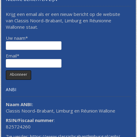
Krijg een email als er een nieuw bericht op de website
van Classis Noord-Brabant, Limburg en Réunionne
Wallonne staat.
Uw naam*
Email*
ANBI
Naam ANBI:
Classis Noord-Brabant, Limburg en Réunion Wallone
RSIN/Fiscaal nummer
:
825724260
Zie verder:
https://www.classisbrabantlimburg.nl/anbi/