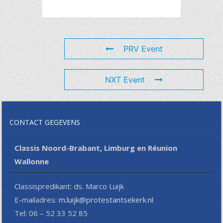
PRV Event
NXT Event
CONTACT GEGEVENS
Classis Noord-Brabant, Limburg en Réunion
Wallonne
Classispredikant: ds. Marco Luijk
E-mailadres:
m.luijk@protestantsekerk.nl
Tel: 06 – 52 33 52 85