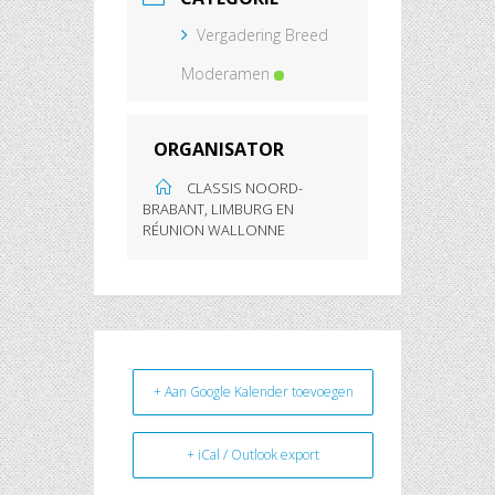
Vergadering Breed
Moderamen
ORGANISATOR
CLASSIS NOORD-
BRABANT, LIMBURG EN
RÉUNION WALLONNE
+ Aan Google Kalender toevoegen
+ iCal / Outlook export