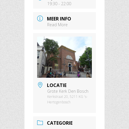
19:30 - 22:00
MEER INFO
Read More
LOCATIE
Grote Kerk Den Bosch
Kerkstraat 20, 5211 KG 's-
Hertogenbosch
CATEGORIE