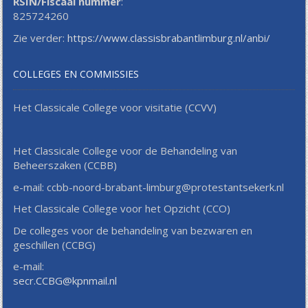
RSIN/Fiscaal nummer
:
825724260
Zie verder:
https://www.classisbrabantlimburg.nl/anbi/
COLLEGES EN COMMISSIES
Het Classicale College voor visitatie (CCVV)
Het Classicale College voor de Behandeling van
Beheerszaken (CCBB)
e-mail: ccbb-noord-brabant-limburg@protestantsekerk.nl
Het Classicale College voor het Opzicht (CCO)
De colleges voor de behandeling van bezwaren en
geschillen (CCBG)
e-mail:
secr.CCBG@kpnmail.nl