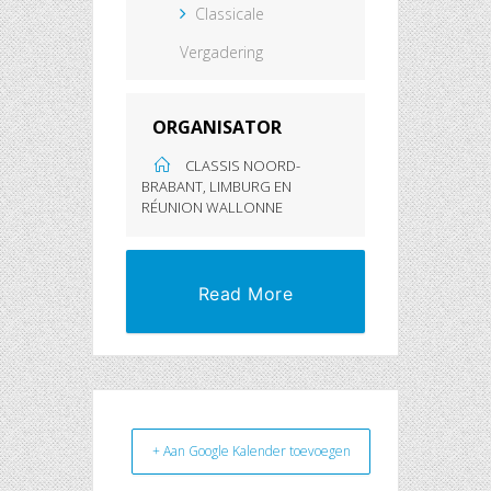
Classicale
Vergadering
ORGANISATOR
CLASSIS NOORD-
BRABANT, LIMBURG EN
RÉUNION WALLONNE
Read More
+ Aan Google Kalender toevoegen