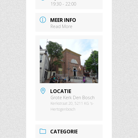
19:30 - 22:00
MEER INFO
Read More
LOCATIE
Grote Kerk Den Bosch
Kerkstraat 20, 5211 KG 's-
Hertogenbosch
CATEGORIE