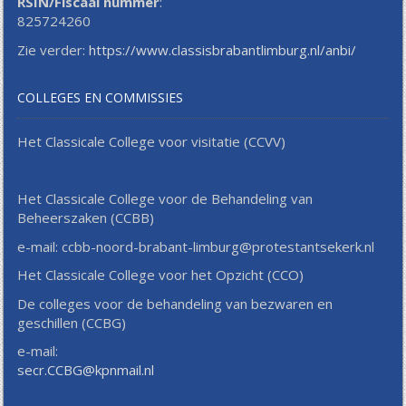
RSIN/Fiscaal nummer
:
825724260
Zie verder:
https://www.classisbrabantlimburg.nl/anbi/
COLLEGES EN COMMISSIES
Het Classicale College voor visitatie (CCVV)
Het Classicale College voor de Behandeling van
Beheerszaken (CCBB)
e-mail: ccbb-noord-brabant-limburg@protestantsekerk.nl
Het Classicale College voor het Opzicht (CCO)
De colleges voor de behandeling van bezwaren en
geschillen (CCBG)
e-mail:
secr.CCBG@kpnmail.nl