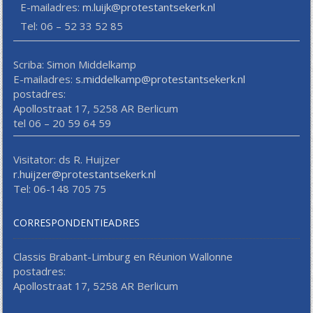
E-mailadres:
m.luijk@protestantsekerk.nl
Tel: 06 – 52 33 52 85
Scriba: Simon Middelkamp
E-mailadres:
s.middelkamp@protestantsekerk.nl
postadres:
Apollostraat 17, 5258 AR Berlicum
tel 06 – 20 59 64 59
Visitator: ds R. Huijzer
r.huijzer@protestantsekerk.nl
Tel: 06-148 705 75
CORRESPONDENTIEADRES
Classis Brabant-Limburg en Réunion Wallonne
postadres:
Apollostraat 17, 5258 AR Berlicum