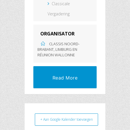
Classicale
Vergadering
ORGANISATOR
CLASSIS NOORD-
BRABANT, LIMBURG EN
RÉUNION WALLONNE
Read More
+ Aan Google Kalender toevoegen